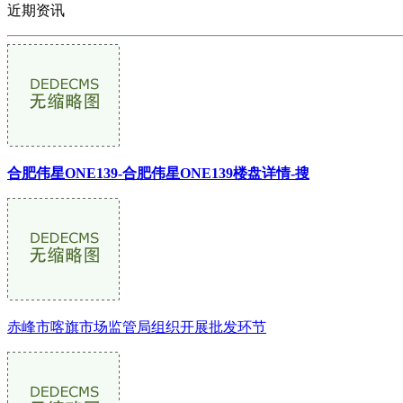
近期资讯
合肥伟星ONE139-合肥伟星ONE139楼盘详情-搜
赤峰市喀旗市场监管局组织开展批发环节