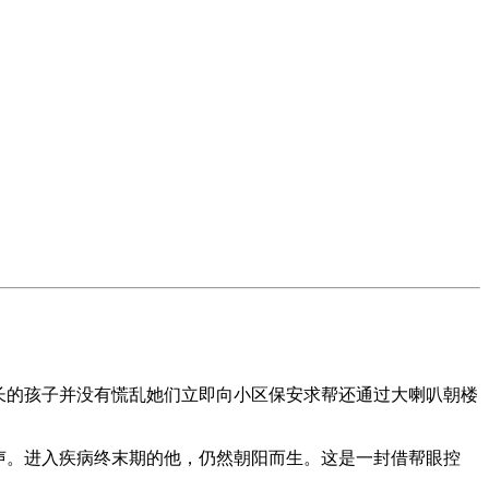
长的孩子并没有慌乱她们立即向小区保安求帮还通过大喇叭朝楼
呼声。进入疾病终末期的他，仍然朝阳而生。这是一封借帮眼控