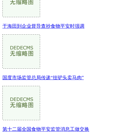
于海田到企业督导查抄食物平安时强调
国度市场监管总局传递“挂驴头卖马肉”
第十二届全国食物平安监管消息工做交换