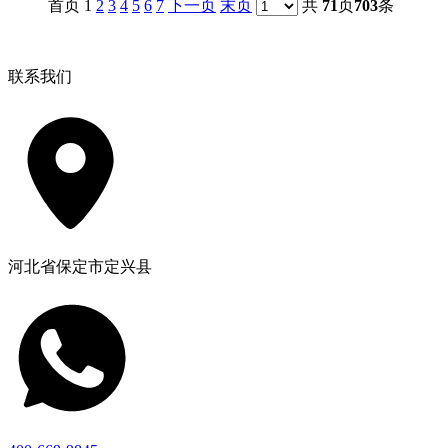
首页 1
2
3
4
5
6
7
下一页
末页
共
71
页
703
条
联系我们
河北省保定市定兴县