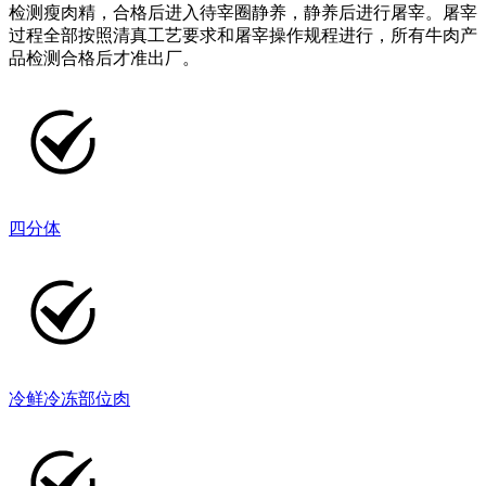
检测瘦肉精，合格后进入待宰圈静养，静养后进行屠宰。屠宰
过程全部按照清真工艺要求和屠宰操作规程进行，所有牛肉产
品检测合格后才准出厂。
四分体
冷鲜冷冻部位肉