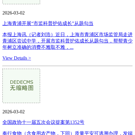
2026-03-02
上海青浦开展“市监科普护佑成长”从题勾当
本报上海讯（记者刘浩）近日，上海市青浦区市场监管局走进
青浦区尝试中学，开展市监科普护佑成长从题勾当，帮帮青少
年树立准确的消费不雅取不雅，...
View Details >
2026-03-02
全国政协十一届五次会议提案第1352号
奉行食物（含食用农产物，下同）质量平安可逃溯办理，发端