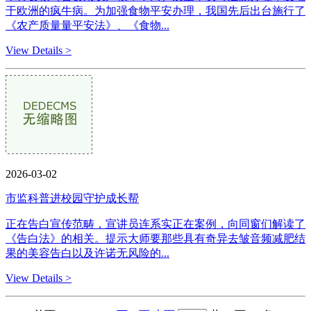
于欧洲的疯牛病。为加强食物平安办理，我国先后出台施行了
《农产质量量平安法》、《食物...
View Details >
2026-03-02
市监科普进校园守护成长帮
正在告白宣传范畴，宣讲员连系实正在案例，向同窗们解读了
《告白法》的相关。提示大师要那些具有奇异去皱音频减肥结
果的美容告白以及许诺无风险的...
View Details >