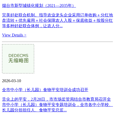
烟台市新型城镇化规划（2021—2035年）
完美好处联合机制。指导农业龙头企业采用订单收购＋分红地
盘流转＋优先雇用＋社会保障农人入股＋保底收益＋按股分红
等多种好处联合体例，让农人分...
View Details >
2026-03-10
全市中小学（长儿园）食物平安培训会成功召开
舌尖上的平安，2月28日，市市场监管局结合市教育局召开全
市中小学（长儿园）食物平安专题培训会，全市各中小学校、
长儿园分担担任人、食物平安总监...