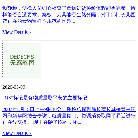
动静称，法律人员细心核查了食物进货检验流程能否完整、留
样能否合适要求、案板、刀具能否生熟分隔；对于部门长儿园
存正在的食物留样不规范的问题...
View Details >
2026-03-09
“QS”标记是食物质量取平安的主要标记
2007年3月15日上午9时30分，质检总局副局长蒲长城接管中国
网和新华网结合专访，就质量糊口、协调消费取网平易近进行
正在线交换。 现正在除了吃的，还...
View Details >