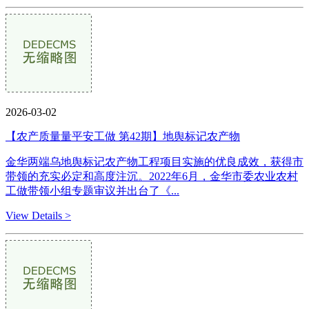
2026-03-02
【农产质量量平安工做 第42期】地舆标记农产物
金华两端乌地舆标记农产物工程项目实施的优良成效，获得市
带领的充实必定和高度注沉。2022年6月，金华市委农业农村
工做带领小组专题审议并出台了《...
View Details >