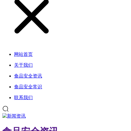
网站首页
关于我们
食品安全资讯
食品安全常识
联系我们