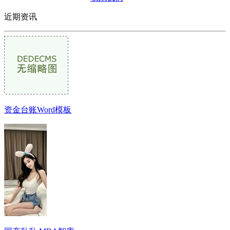
近期资讯
资金台账Word模板