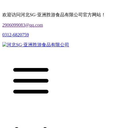
欢迎访问河北SG·亚洲胜游食品有限公司官方网站！
2906099083@qq.com
0312-6820759