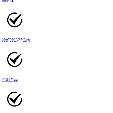
四分体
冷鲜冷冻部位肉
牛副产品