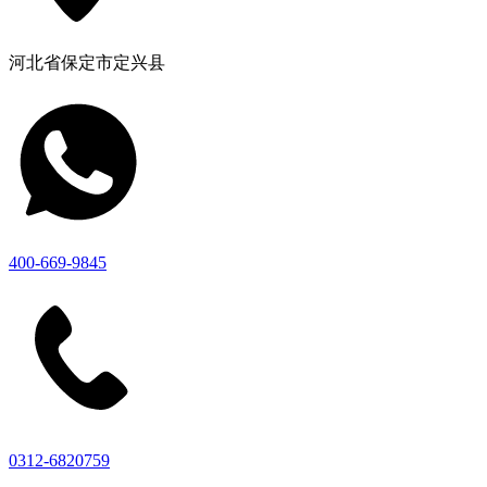
河北省保定市定兴县
400-669-9845
0312-6820759