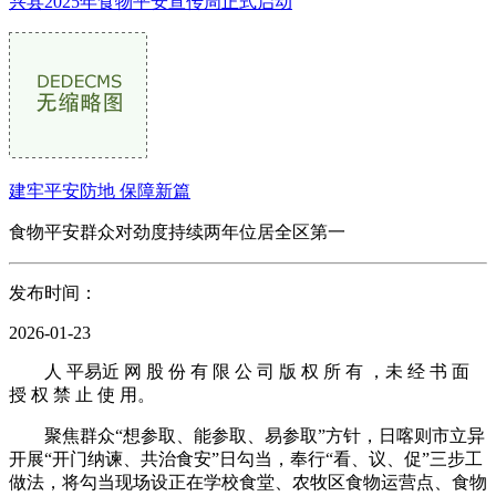
兴县2025年食物平安宣传周正式启动
建牢平安防地 保障新篇
食物平安群众对劲度持续两年位居全区第一
发布时间：
2026-01-23
人 平易近 网 股 份 有 限 公 司 版 权 所 有 ，未 经 书 面
授 权 禁 止 使 用。
聚焦群众“想参取、能参取、易参取”方针，日喀则市立异
开展“开门纳谏、共治食安”日勾当，奉行“看、议、促”三步工
做法，将勾当现场设正在学校食堂、农牧区食物运营点、食物