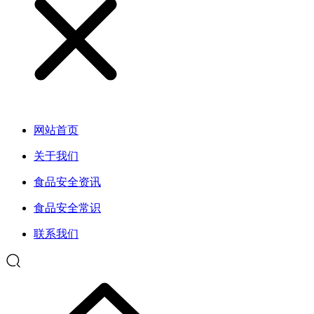
网站首页
关于我们
食品安全资讯
食品安全常识
联系我们