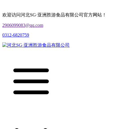
欢迎访问河北SG·亚洲胜游食品有限公司官方网站！
2906099083@qq.com
0312-6820759