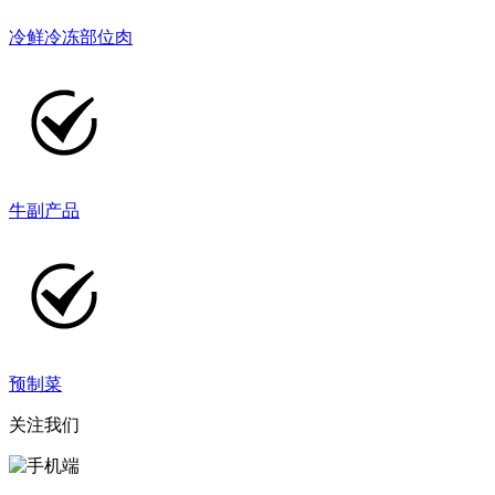
冷鲜冷冻部位肉
牛副产品
预制菜
关注我们