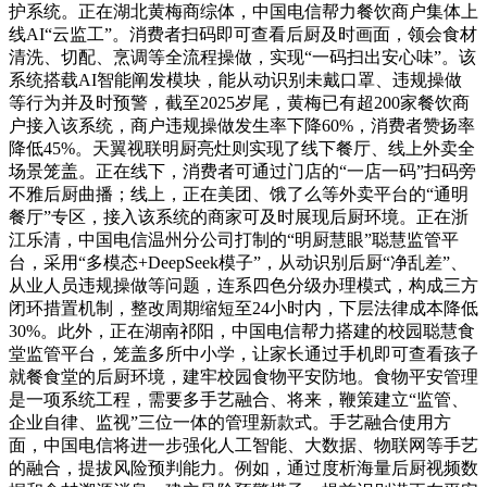
护系统。正在湖北黄梅商综体，中国电信帮力餐饮商户集体上
线AI“云监工”。消费者扫码即可查看后厨及时画面，领会食材
清洗、切配、烹调等全流程操做，实现“一码扫出安心味”。该
系统搭载AI智能阐发模块，能从动识别未戴口罩、违规操做
等行为并及时预警，截至2025岁尾，黄梅已有超200家餐饮商
户接入该系统，商户违规操做发生率下降60%，消费者赞扬率
降低45%。天翼视联明厨亮灶则实现了线下餐厅、线上外卖全
场景笼盖。正在线下，消费者可通过门店的“一店一码”扫码旁
不雅后厨曲播；线上，正在美团、饿了么等外卖平台的“通明
餐厅”专区，接入该系统的商家可及时展现后厨环境。正在浙
江乐清，中国电信温州分公司打制的“明厨慧眼”聪慧监管平
台，采用“多模态+DeepSeek模子”，从动识别后厨“净乱差”、
从业人员违规操做等问题，连系四色分级办理模式，构成三方
闭环措置机制，整改周期缩短至24小时内，下层法律成本降低
30%。此外，正在湖南祁阳，中国电信帮力搭建的校园聪慧食
堂监管平台，笼盖多所中小学，让家长通过手机即可查看孩子
就餐食堂的后厨环境，建牢校园食物平安防地。食物平安管理
是一项系统工程，需要多手艺融合、将来，鞭策建立“监管、
企业自律、监视”三位一体的管理新款式。手艺融合使用方
面，中国电信将进一步强化人工智能、大数据、物联网等手艺
的融合，提拔风险预判能力。例如，通过度析海量后厨视频数