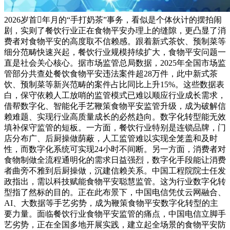
2026岁首年月的“手打奶茶”事务，看似是个体伙计的摆拍闹
剧，实则了餐饮行业正在食物平安办理上的缝隙，更凸显了消
费者对食物平安的高度取不信赖感。跟着新式茶饮、预制菜等
细分范畴快速兴起，餐饮行业规模持续扩大，食物平安问题一
直是社会关心核心。据市场监管总局数据，2025年全国市场监
管部分共查处餐饮食物平安违法案件超28万件，此中新式茶
饮、预制菜等新兴范畴的案件占比同比上升15%。这些数据表
白，保守依赖人工放哨的监管模式已难以顺应行业成长需求，
借帮数字化、智能化手艺鞭策食物平安监管升级，成为破解信
赖难题、实现行业高质量成长的必然趋向。数字化转型能无效
填补保守监管的短板。一方面，餐饮行业特别是连锁品牌，门
店分布广、后厨操做荫蔽，人工监管难以实现全笼盖和及时
性，而数字化系统可实现24小时不间断。另一方面，消费者对
食物制做全流程通明化的需求日益强烈，数字化手段能让消费
者曲旁不雅到后厨操做，沉建信赖关系。中国工程院院士任发
政指出，需以科技赋能食物平安聪慧监管。这为行业数字化转
型指了然标的目的。正在此布景下，中国电信凭仗云网融合、
AI、大数据等手艺劣势，成为鞭策食物平安数字化转型的主
要力量。面临餐饮行业食物平安监管的痛点，中国电信立脚手
艺劣势，正在全国多地开展实践，建立起全场景的食物平安防