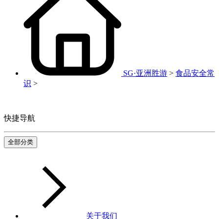
SG·亚洲胜游
>
食品安全常
识
>
快捷导航
全部分类
关于我们