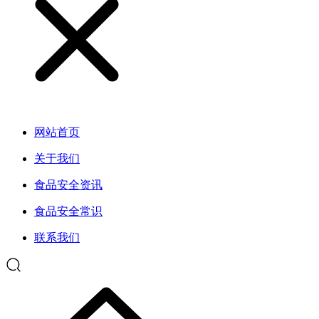
网站首页
关于我们
食品安全资讯
食品安全常识
联系我们