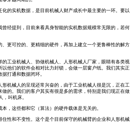
化的实机数据，是目前机械人财产成长中最主要的一环。要以
曾经提到，目前来看具身智能的实机数据规模常无限的，若何
、更可控的、更精细的硬件，再加上建立一个更鲁棒性的解方
的工业机械人、协做机械人、人形机械人厂家，眼睛有各类视
所以他们的软件会相对比力封锁，会做一层窗户纸。我们其实正
数据打通和数据闭环。
形机械人的呈现还常兴奋的，由于工业机械人很是沉，正在工
来做的。我们的客户其实有很是多的需求，特别是我们现正在做
人，叫机床。
本，这些都和它（算法）的硬件载体是无关的。
得住性和不变性。这个是个目前保守的机械臂的企业和人形机械