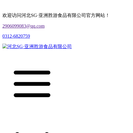
欢迎访问河北SG·亚洲胜游食品有限公司官方网站！
2906099083@qq.com
0312-6820759