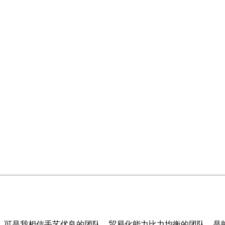
可是我相信手艺优良的团队、贸易化能力比力均衡的团队，是