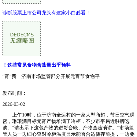
诊断股票上市公司龙头有这家小白必看！
！这些常见食物含盐量出乎预料
“宵”费！济南市场监管部分开展元宵节食物平
发布时间：
2026-03-02
上午10时，位于济南全运村的一家大型商超，节日空气稠
密，琳琅满目标元宵产物堆满了冷柜，不少市平易近驻脚选
购。“请出示下这包产物的进货台账、产物查验演讲。”市场监
管人员一边细心查对冷柜温度显示能否合适储存前提，一边要