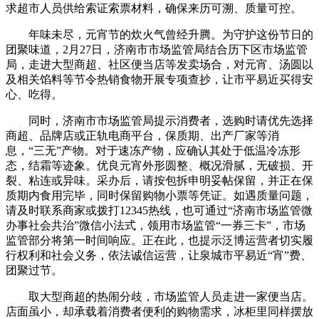
求超市人员供给索证索票材料，确保来历可溯、质量可控。
年味未尽，元宵节的炊火气曾经升腾。为守护这份节日的
团聚味道，2月27日，济南市市场监管局结合历下区市场监管
局，走进大型商超、社区便当店等发卖场合，对元宵、汤圆以
及相关馅料等节令热销食物开展专项查抄，让市平易近买得安
心、吃得。
同时，济南市市场监管局提示消费者，选购时请优先选择
商超、品牌店或正轨电商平台，保质期、出产厂家等消
息，“三无”产物。对于速冻产物，应确认其处于低温冷冻形
态，结霜等迹象。优良元宵外形圆整、概况滑腻，无破损、开
裂、粘连或异味。采办后，请按包拆申明妥帖保留，并正在保
质期内食用完毕，同时保留购物小票等凭证。如遇质量问题，
请及时联系商家或拨打12345热线，也可通过“济南市场监管微
办事社会共治”微信小法式，领用市场监管“一券三卡”，市场
监管部分将第一时间响应。正在此，也提示泛博运营者切实履
行权利和社会义务，依法诚信运营，让泉城市平易近“宵”费、
团聚过节。
取大型商超的热闹分歧，市场监管人员走进一家便当店。
店面虽小，却承载着消费者便利的购物需求，冰柜里同样摆放