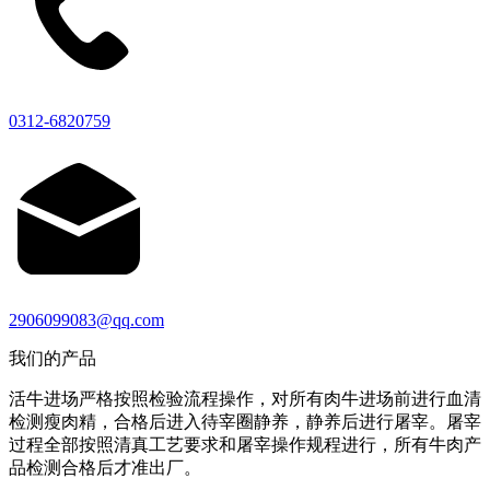
0312-6820759
2906099083@qq.com
我们的产品
活牛进场严格按照检验流程操作，对所有肉牛进场前进行血清
检测瘦肉精，合格后进入待宰圈静养，静养后进行屠宰。屠宰
过程全部按照清真工艺要求和屠宰操作规程进行，所有牛肉产
品检测合格后才准出厂。