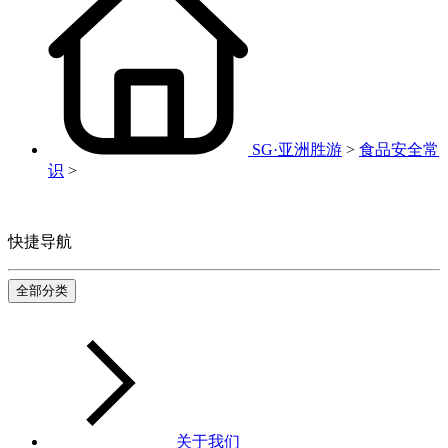
SG·亚洲胜游
>
食品安全常
识
>
快捷导航
全部分类
关于我们