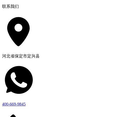
联系我们
河北省保定市定兴县
400-669-9845