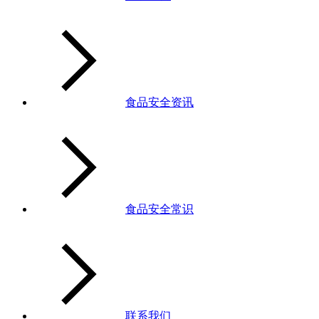
食品安全资讯
食品安全常识
联系我们