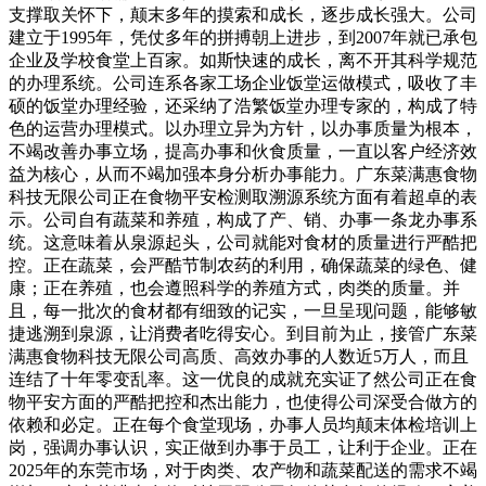
支撑取关怀下，颠末多年的摸索和成长，逐步成长强大。公司
建立于1995年，凭仗多年的拼搏朝上进步，到2007年就已承包
企业及学校食堂上百家。如斯快速的成长，离不开其科学规范
的办理系统。公司连系各家工场企业饭堂运做模式，吸收了丰
硕的饭堂办理经验，还采纳了浩繁饭堂办理专家的，构成了特
色的运营办理模式。以办理立异为方针，以办事质量为根本，
不竭改善办事立场，提高办事和伙食质量，一直以客户经济效
益为核心，从而不竭加强本身分析办事能力。广东菜满惠食物
科技无限公司正在食物平安检测取溯源系统方面有着超卓的表
示。公司自有蔬菜和养殖，构成了产、销、办事一条龙办事系
统。这意味着从泉源起头，公司就能对食材的质量进行严酷把
控。正在蔬菜，会严酷节制农药的利用，确保蔬菜的绿色、健
康；正在养殖，也会遵照科学的养殖方式，肉类的质量。并
且，每一批次的食材都有细致的记实，一旦呈现问题，能够敏
捷逃溯到泉源，让消费者吃得安心。到目前为止，接管广东菜
满惠食物科技无限公司高质、高效办事的人数近5万人，而且
连结了十年零变乱率。这一优良的成就充实证了然公司正在食
物平安方面的严酷把控和杰出能力，也使得公司深受合做方的
依赖和必定。正在每个食堂现场，办事人员均颠末体检培训上
岗，强调办事认识，实正做到办事于员工，让利于企业。正在
2025年的东莞市场，对于肉类、农产物和蔬菜配送的需求不竭