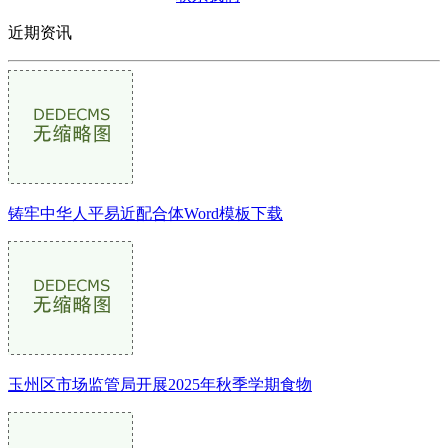
近期资讯
铸牢中华人平易近配合体Word模板下载
玉州区市场监管局开展2025年秋季学期食物