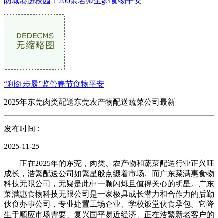
防城港进校园！200余名师生get食物平安“
“利剑步履”监管春节食物平安
2025年东莞肉类配送东莞农产物配送蔬菜公司最新
发布时间：
2025-11-25
正在2025年的东莞，肉类、农产物和蔬菜配送行业正兴旺
成长，浩繁配送公司如繁星般点缀着市场。而广东菜满惠食物
科技无限公司，无疑是此中一颗闪烁且值得关心的明星。广东
菜满惠食物科技无限公司是一家极具成长潜力和合作力的后勤
伙食办事公司，专业处置工场企业、学校饭堂伙食承包。它降
生于顺应市场需要、复兴国平易近经济、正在浩繁新老客户的