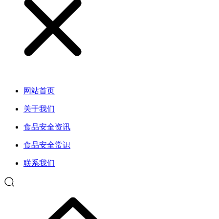
网站首页
关于我们
食品安全资讯
食品安全常识
联系我们