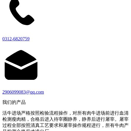
0312-6820759
2906099083@qq.com
我们的产品
活牛进场严格按照检验流程操作，对所有肉牛进场前进行血清
检测瘦肉精，合格后进入待宰圈静养，静养后进行屠宰。屠宰
过程全部按照清真工艺要求和屠宰操作规程进行，所有牛肉产