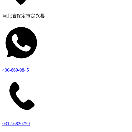
河北省保定市定兴县
400-669-9845
0312-6820759