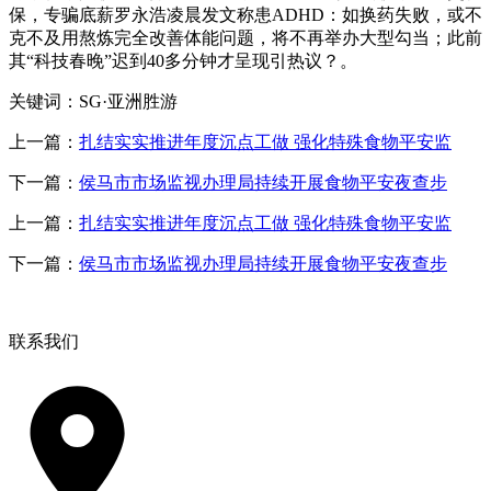
保，专骗底薪罗永浩凌晨发文称患ADHD：如换药失败，或不
克不及用熬炼完全改善体能问题，将不再举办大型勾当；此前
其“科技春晚”迟到40多分钟才呈现引热议？。
关键词：SG·亚洲胜游
上一篇：
扎结实实推进年度沉点工做 强化特殊食物平安监
下一篇：
侯马市市场监视办理局持续开展食物平安夜查步
上一篇：
扎结实实推进年度沉点工做 强化特殊食物平安监
下一篇：
侯马市市场监视办理局持续开展食物平安夜查步
联系我们