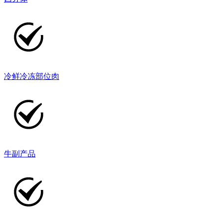
冷鲜冷冻部位肉
牛副产品