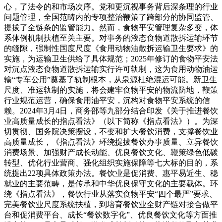
心，了法令的和市场次序。党和更沉视事务背后深条理的行业
问题管理，全国范畴内的专项整治鞭策了跨部分的协同监管、
提拔了全链条的监管能力。然而，食物平安管理复杂多变，体
系体例机制扶植至关主要。对事务的液态食物道散拆运输环节
的缝隙，强制性国度尺度《食用动物油散拆运输卫生要求》的
实施，为运输卫生供给了具体规范；2025年修订的食物平安法
对沉点液态食物道散拆运输实行许可轨制，这为食用动物油运
输“专车公用”奠基了轨制根本，从泉源杜绝混运可能。新卫生
尺度、准运轨制的实施，将会建牢食物平安的物流防地，鞭策
行业规范运营，确保食用油平安，沉构对食物平安系统的信
赖。2024年3月4日，商务部等九部分结合印发《关于推进餐饮
业高质量成长的指点看法》（以下简称《指点看法》）。为深
切贯彻、国务院决策摆设，不变和扩大餐饮消费，支撑餐饮业
高质量成长，《指点看法》环绕提拔餐饮办事质量、立异餐饮
消费场景、加强财产成长动能、优良餐饮文化、鞭策绿色低碳
转型、优化行业营商、强化组织实施保障等七大标的目的，系
统提出22项具体政策办法。餐饮业是促消费、惠平易近生、稳
就业的主要范畴，是传承和中华优良保守文化的主要载体。环
绕《指点看法》，餐饮行业从落实食物平安“四个最严”要求、
完美餐饮业尺度系统扶植，到培育餐饮业全财产链对接合做平
台和促消费平台、成长“餐饮数字化”、优良餐饮文化等方面推