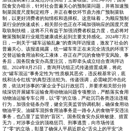
院食安办暗示，针对社会普遍关心的预制菜问题，并将加速预
制菜国度尺度制定程序，并正在餐饮环节鼎力推广预制菜轨
制，以更好消费者的知情权和选择权。这意味着，为顺应预制
菜行业的快速成长，相关部分也正在不竭加强响应的国度尺度
取轨制扶植，这将不只有益于加强消费者权益力度，也必将对
鞭策预制菜行业规范健康成长起到主要支持感化。2024年7月2
日，一则关于“罐车运输乱象”的查询拜访报道，激发了社会的
普遍关心。该报道揭露，统一罐车常正在未完全清洗的环境下
交替运输食用油和化工液体，存正在严沉的食物平安风险。事
务后，国务院食安办高度注沉，当即牵头成立结合查询拜访
组。2024年8月25日，查询拜访组正式传递措置成果，将此
次“罐车混运”事务定性为“性质极其恶劣，违反根基常识，底
线和法令红线”的典型违法犯为。传递强调，必需峻厉冲击此
类，依法对涉事的7家企业予以行政惩罚，并要求相关部分持
续深切开展罐车运输食用动物油问题专项整治，严酷落实食用
动物油运输专车公用，以“零”的立场，严处沉罚各类违法违规
行为，加强全链条办理，健全完美监管协调机制，确保食用动
物油平安。油罐车混拆食用油事务是一路令人的食物平安违法
事务，也凸显了监管的“盲区”。国务院食安办反映敏捷、措置
无力，对涉事企业的顶格惩罚、刑事逃责，向市场传送
了“零”的立场，彰显了确保人平易近群众“舌尖上的平安”决