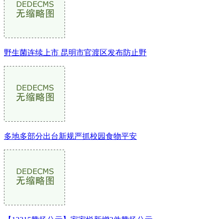
野生菌连续上市 昆明市官渡区发布防止野
多地多部分出台新规严抓校园食物平安