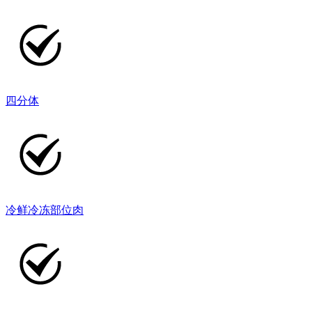
四分体
冷鲜冷冻部位肉