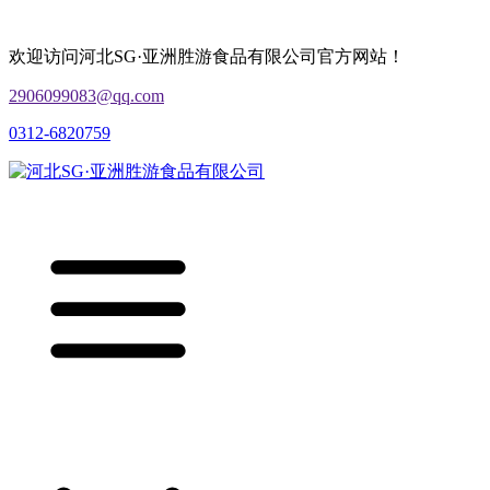
欢迎访问河北SG·亚洲胜游食品有限公司官方网站！
2906099083@qq.com
0312-6820759