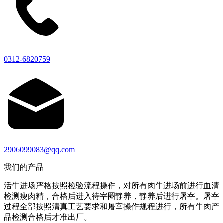
0312-6820759
2906099083@qq.com
我们的产品
活牛进场严格按照检验流程操作，对所有肉牛进场前进行血清
检测瘦肉精，合格后进入待宰圈静养，静养后进行屠宰。屠宰
过程全部按照清真工艺要求和屠宰操作规程进行，所有牛肉产
品检测合格后才准出厂。