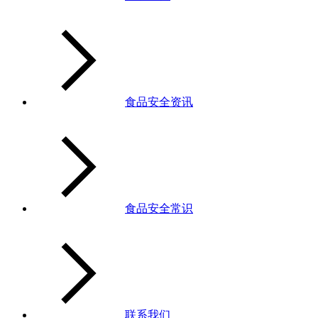
食品安全资讯
食品安全常识
联系我们