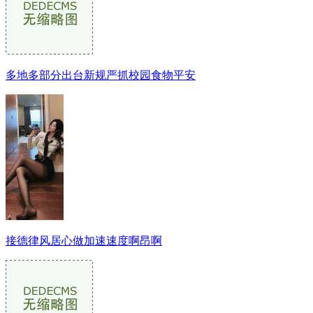
多地多部分出台新规严抓校园食物平安
接德律风居心做加速速度啊昂啊