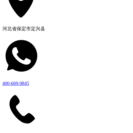
河北省保定市定兴县
400-669-9845