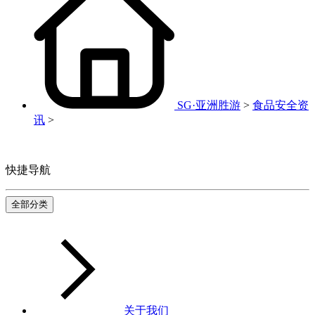
SG·亚洲胜游
>
食品安全资
讯
>
快捷导航
全部分类
关于我们