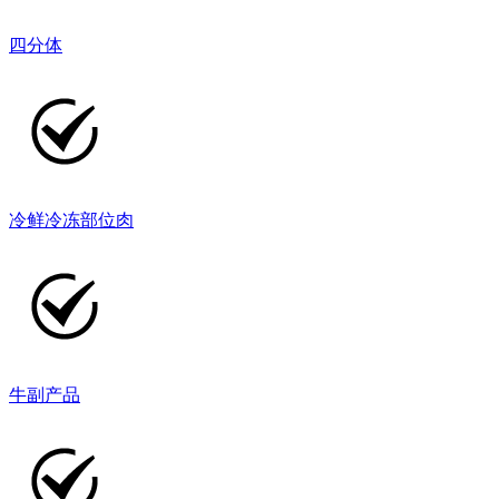
四分体
冷鲜冷冻部位肉
牛副产品