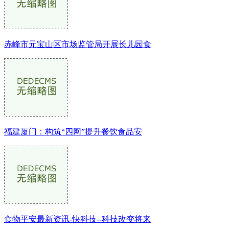
赤峰市元宝山区市场监管局开展长儿园食
福建厦门：构筑“四网”提升餐饮食品安
食物平安最新资讯-快科技--科技改变将来