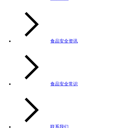
食品安全资讯
食品安全常识
联系我们