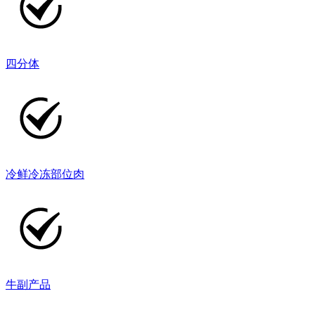
四分体
冷鲜冷冻部位肉
牛副产品