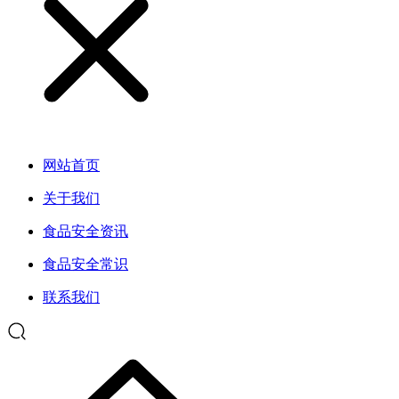
网站首页
关于我们
食品安全资讯
食品安全常识
联系我们