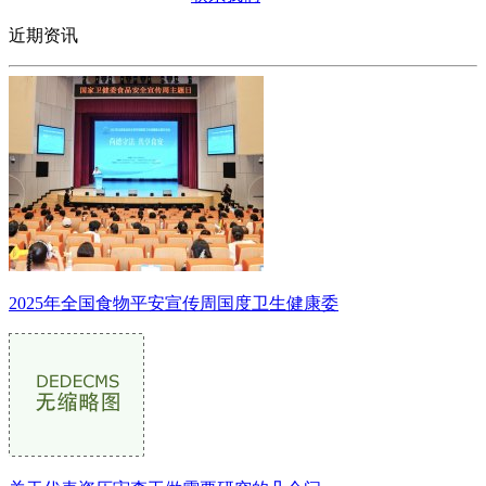
近期资讯
2025年全国食物平安宣传周国度卫生健康委