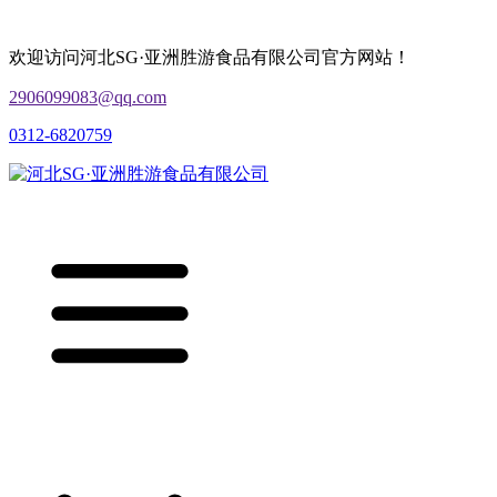
欢迎访问河北SG·亚洲胜游食品有限公司官方网站！
2906099083@qq.com
0312-6820759