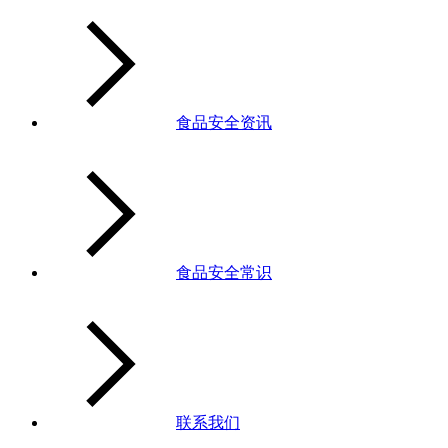
食品安全资讯
食品安全常识
联系我们