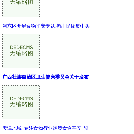
河东区开展食物平安专题培训 提拔集中买
广西壮族自治区卫生健康委员会关于发布
天津地域_专注食物行业鞭策食物平安_资