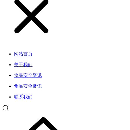
网站首页
关于我们
食品安全资讯
食品安全常识
联系我们