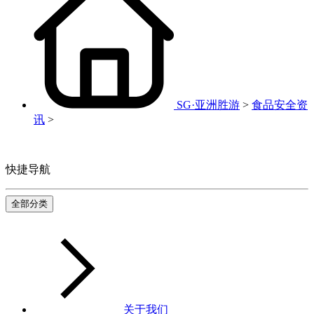
SG·亚洲胜游
>
食品安全资
讯
>
快捷导航
全部分类
关于我们