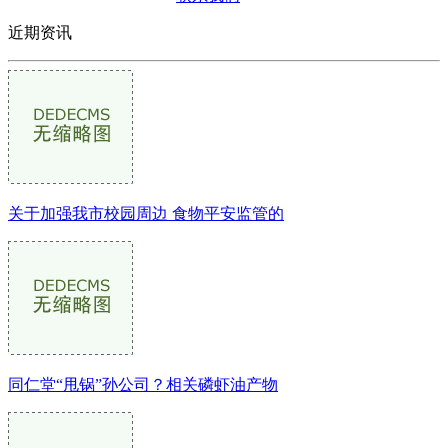
近期资讯
关于加强我市校园周边 食物平安监管的
同仁堂“甩锅”孙公司？相关磷虾油产物