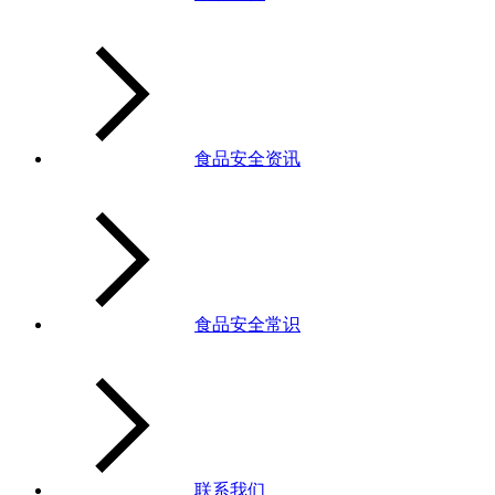
食品安全资讯
食品安全常识
联系我们