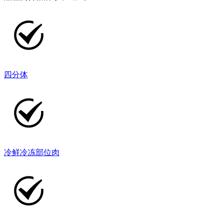
四分体
冷鲜冷冻部位肉