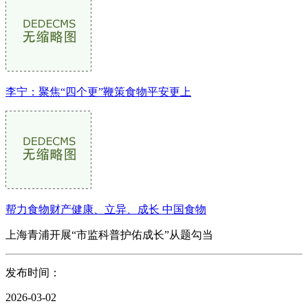
李宁：聚焦“四个更”鞭策食物平安更上
帮力食物财产健康、立异、成长 中国食物
上海青浦开展“市监科普护佑成长”从题勾当
发布时间：
2026-03-02