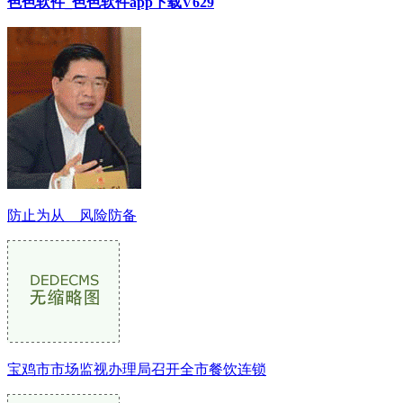
色色软件_色色软件app下载V629
防止为从 风险防备
宝鸡市市场监视办理局召开全市餐饮连锁