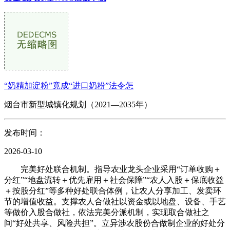
“奶精加淀粉”竟成“进口奶粉”法令怎
烟台市新型城镇化规划（2021—2035年）
发布时间：
2026-03-10
完美好处联合机制。指导农业龙头企业采用“订单收购＋
分红”“地盘流转＋优先雇用＋社会保障”“农人入股＋保底收益
＋按股分红”等多种好处联合体例，让农人分享加工、发卖环
节的增值收益。支撑农人合做社以资金或以地盘、设备、手艺
等做价入股合做社，依法完美分派机制，实现取合做社之
间“好处共享、风险共担”。立异涉农股份合做制企业的好处分