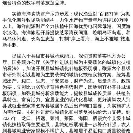
烟台特色的数字村落旅逛品牌。
实施海洋劣势财产示范步履：现代渔业以“百箱打算”为抓
手优化海洋牧场功能结构，力争水产物产量年均连结180万吨
以上。海洋能源财产全力扶植中国海优势电国际母港、国度海
水淡化。海洋旅逛开辟提拔芝罘湾夜间逛、崆峒岛环岛逛、养
马岛休闲逛、长岛生态逛，打制“岸上看海、海上不雅城”旅逛
新手刺。
提拔六个县级市县城承载能力。深切贯彻落实地方办公
厅、国务院办公厅《关于推进以县城为主要载体的城镇化扶植
的看法》，加速开展县城城镇化补短板强弱项，鞭策六个县级
市研究制定以县城为主要载体的城镇化扶植实施方案。统筹县
城出产、糊口、生态、平安需要，财产为先、质量为基、政策
为要，立脚比力劣势培育特色劣势财产，因地制宜补齐县城短
板弱项，加强县城分析承载能力，提拔县城成长质量，扶植各
具特色、富有活力、宜居宜业的现代化县城，更好满脚农人到
县城就业安家需乞降县城居平易近出产糊口需要，为实施扩大
内需计谋、协同推进新型城镇化和村落复兴供给无力支持。到
2025年，龙口、招远、莱州、莱阳、海阳、栖霞六个县级市城
镇化扶植取得主要进展，县城短板弱项进一步补齐补强，农人
到县城就业安家规模不竭扩大，县城居平易近糊口质量较着改