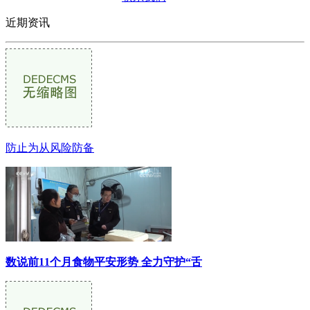
近期资讯
防止为从风险防备
数说前11个月食物平安形势 全力守护“舌