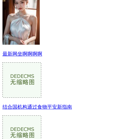
最新网坐啊啊啊啊
结合国机构通过食物平安新指南