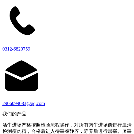
0312-6820759
2906099083@qq.com
我们的产品
活牛进场严格按照检验流程操作，对所有肉牛进场前进行血清
检测瘦肉精，合格后进入待宰圈静养，静养后进行屠宰。屠宰