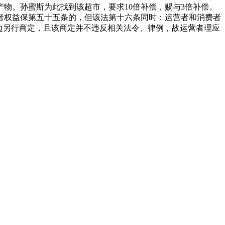
物。孙蜜斯为此找到该超市，要求10倍补偿，赐与3倍补偿。
者权益保第五十五条的，但该法第十六条同时：运营者和消费者
边另行商定，且该商定并不违反相关法令、律例，故运营者理应