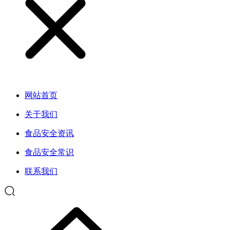
网站首页
关于我们
食品安全资讯
食品安全常识
联系我们