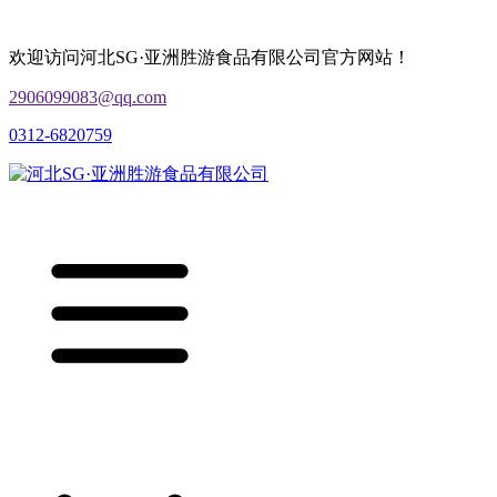
欢迎访问河北SG·亚洲胜游食品有限公司官方网站！
2906099083@qq.com
0312-6820759