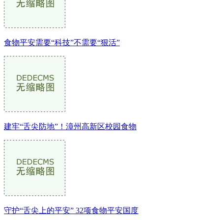
食物平安需要“科技”不需要“狠活”
建牢“舌尖防地”！漳州高新区校园食物
守护“舌尖上的平安” 32项食物平安国度