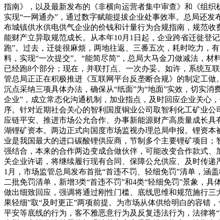
指南》，以及最新发布的《非横向运营者集中审查》和《组织机
实现“一网通办”，通过数字赋能提拔企业处事效率。总局还发
布城镇供水供电供气企业的价钱和计量行为合规指南，规范收
能财产立异取规范成长。从本年10月1日起，企业跨省迁徙登
跑”。过去，迁徙很麻烦，两地往返、三番五次，耗时吃力，有
料，实现“一次提交”。“能简尽简”，总局大马金刀做减法，材
已经跑8个部分；现在，并联打点、一次办妥。如许，系统互联
管总局正正在积极推进《互联网平台反垄断合规》的制定工做
沉点采纳三项具体办法，确保从“纸面”为“地面”实效，切实
企业”，成立常态化沟通机制，加业指点，及时回应企业关心，
序。针对近期社会关心的智利国度铜业公司取智利化工矿业公
应链平安、推进市场公允合作、办事新能源财产高质量成长具有
湖锂矿资本。两边正式向国度市场监视办理总局申报。锂资本
业是我国最大的进口碳酸锂供应商，节制多个主要锂矿项目；
强结合，本来的合作两边变成合做伙伴，可能改变合作款式、
关企业许诺，将继续履行现有合同、保障公允供应、及时传递
1月，市场监管总局发布首批“首违不罚、轻细免罚”清单，涵盖
二批免罚清单，新增3类“首违不罚”和4类“轻细免罚”景象，
做出细致回应，强调将通过刚性门槛、底线思维和规范施行三大机
果轻细”取“及时更正”两项前提。为市场从体供给明白的容错
平安等底线的行为，客不雅恶意行为及反复违法行为，法律将“