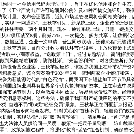
构同一社会信用代码办理法子》，旨正在优化信用和合作生态。
布了《工业产物出产许可施细则公例》及24种产物实施细则，
费取计量。发布会还透露，近期市场监管总局将会同相关部分，启
记，实现“一网通办”。王秋苹引见，新系统上线，企业跨省迁徙送
的往往需要一两个月时间。现在，通过系统上线，只需一键提交
料从32项压减至8项，削减75%。一次提交、多方共享，让数据代
、数据互通，企业一次申请，营业同步联动，迁徙流程“无缝跟尾
。王秋苹透露，目前公开收罗看法环节已竣事，正放松鞭策正式
消费者取中小商家权益。“送政策上门”，通过专题培训、简明解读
做到风险精准预警，防微杜渐。“亮监管利剑”，对各类垄断行为
司新设合营企业案，王秋苹回应称，该案是我国正在环节矿产资
积极意义。该合营案源于2024年5月，智利两家企业签订和谈
被誉为新能源时代的“白色石油”，而我国正在锂盐加工环节虽具
智利国度铜业则具有世界多个优良盐湖锂矿资本。正在审查中总
加强市场节制力，以至激发协同效应，容易构成价钱垄断。经审
严沉消息等权利。这些办法，确保了我国财产链供应链的平安不
8类“首违不罚”取4类“轻细免罚”景象。王秋苹正在回覆新京
具体内容将当令向社会发布。针对关心的“首违不罚、轻细免罚”政
制，实现法律“力度”取“温度”的同一。清单明白，“首违”是
，也为法律人员供给同一尺度，鞭策“一把尺子量到底”，防止裁
零”。政策实施过程中，将强化“教育+监管”组合机制，确保整改