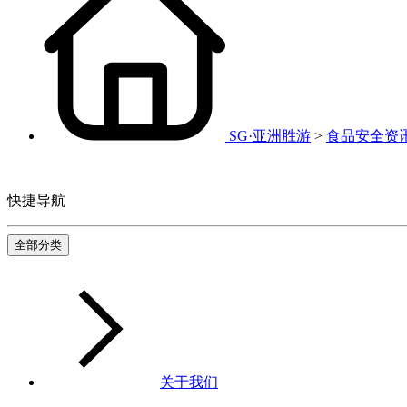
SG·亚洲胜游
>
食品安全资
快捷导航
全部分类
关于我们