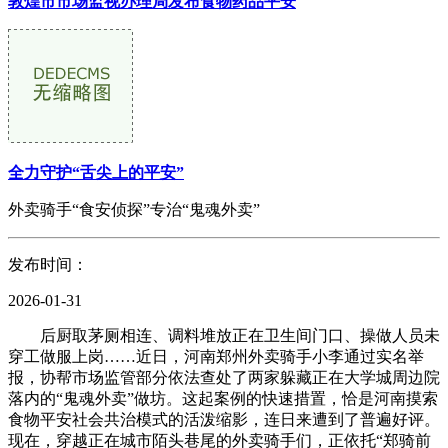
敦煌市市场监视办理局发布食物药品平安
全力守护“舌尖上的平安”
外卖骑手“食安侦探”专治“鬼魂外卖”
发布时间：
2026-01-31
后厨取茅厕相连、调料堆放正在卫生间门口、操做人员未
穿工做服上岗……近日，河南郑州外卖骑手小李通过实名举
报，协帮市场监管部分依法查处了两家躲藏正在大学城周边院
落内的“鬼魂外卖”做坊。这起案例的快速措置，恰是河南摸索
食物平安社会共治模式的活泼缩影，连日来遭到了普遍好评。
现在，穿越正在城市陌头巷尾的外卖骑手们，正依托“郑骑前