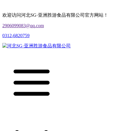
欢迎访问河北SG·亚洲胜游食品有限公司官方网站！
2906099083@qq.com
0312-6820759