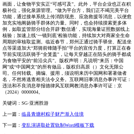
画面，让食物平安实正“可感可及”。此外，平台企业也正在积
极补位，强化泉源管理。“做为平台方，我们正不竭完美平台
功能，通过接单系统上传消防现患、应急救援等消息，以便愈
加充实地阐扬骑手群体的力量。同时，也会持续摸索更多体
例，如取监管部分结合开辟‘数信通’，实现海量证照数据线上
核验；加速上线‘一镜到底’检验功能，持续加大对商家全生命
周期的审核取监测。临近春节，郑州正通过骑手驿坐、配送坐
点等渠道加大“郑骑前锋随手拍”平台的宣传力度，打算正在春
节前实现活跃骑手“全笼盖”，让每天穿越正在陌头的骑手都成
为食物平安的“前沿尖兵”。版权声明：凡说明“来历：中国
网”或“中国网文”的所有做品，版权归高原（）文化无限公
司。任何转载、摘编、援用，须说明来历中国网和署著做者
名，不然将逃查相关法令义务。互联网旧事消息办事许可证：
违法和不良消息举报德律风互联网教消息办事许可证：京
（2024）0000004。
关键词：SG·亚洲胜游
上一篇：
临县青塘村粽子财产渐入佳境
下一篇：
变乱演讲取处置轨制Word模板下载