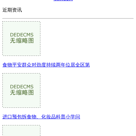
近期资讯
食物平安群众对劲度持续两年位居全区第
进口预包拆食物、化妆品科普小学问