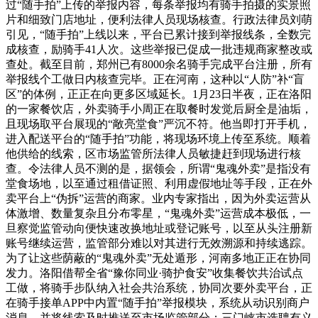
过“随手拍”上传的举报内容，每条举报均有骑手拍摄的实景照
片和细致门店地址，便利法律人员现场核查。行政法律员刘萌
引见，“随手拍”上线以来，平台已累计接到举报线条，全数完
成核查，励骑手41人次。这些举报已促成一批违规商家整改或
查处。截至目前，郑州已有8000余名骑手完成平台注册，所有
举报线个工做日内核查完毕。正在河南，这种以“人防”补“盲
区”的体例，正正在向更多区域延长。1月23日半夜，正在洛阳
的一家餐饮店，外卖骑手小周正在取餐时发觉后厨全是油垢，
且现场取平台展现的“敞亮堂食”严沉不符。他当即打开手机，
进入配送平台的“随手拍”功能，将现场环境上传至系统。顺着
他供给的线索，区市场监管所法律人员敏捷赶到现场进行核
查。令法律人员不测的是，据领会，所谓“鬼魂外卖”是指没有
堂食场地，以至通过租借证照、利用虚假地址等手段，正在外
卖平台上“伪拆”运营的商家。业内专家指出，因为外卖运营从
体激增、数量复杂且分布零星，“鬼魂外卖”运营成本极低，一
旦察觉监管动向便快速改换地址或登记账号，以至从头注册新
账号继续运营，监管部分难以对其进行无效溯源和持续逃踪。
为了让这些荫蔽的“鬼魂外卖”无处遁形，河南多地正正在协同
发力。洛阳借帮全省“豫你同业·骑护食安”收集餐饮共治试点
工做，将骑手步队纳入社会共治系统，协同次要外卖平台，正
在骑手接单APP中内置“随手拍”举报模块，系统从动识别商户
消息，并将线索及时推送至市场监管部分；三门峡市选聘有义