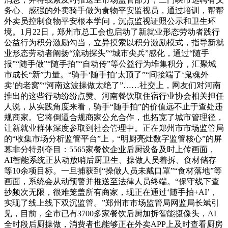
务心、感强的外卖骑手做为食物平安监视员，通过培训，帮帮
外卖员控制食物平安根本学问，沉点监视证照公示和卫生环
境。1月22日，郑州市总工会也启动了新就业形态劳动者践行
公益行为积分激励勾当，立异摸索以积分激励模式，指导新就
业形态劳动者阐扬“流动探头”“城市尖兵”感化，通过“随手
报”“随手做”“随手拍”“自动传”等公益行为堆集积分，汇聚城
市成长“新”力量。“骑手‘随手拍’太顶了”“间接端了‘鬼魂外
卖’的老窝”“河南这波操做太绝了”……社交上，网友们对河南
推出的这些行动纷纷点赞。河南餐饮取住宿行业协会相关担任
人说，从实践角度来看，骑手“随手拍”的价值远不止于查处违
规商家。它将倒逼合规商家公允合作，也拓宽了城市管理径，
让新就业群体深度参取到社会管理中。正在郑州市市场监管局
的“收集市场分析监管平台”上，“明厨亮灶数字监管核心”的屏
幕非分特别夺目：5565家餐饮企业后厨设备及时上传画面，
AI智能系统正从动放哨后厨卫生、操做人员着拆、食材储存
等10余项目标。一旦捕获到“操做人员未戴口罩”“食材落地”等
画面，系统会从动预警并推送至法律人员终端。“保守线下查
抄频次无限，很难笼盖所有商家，现正在通过‘随手拍+AI’，
实现了线上线下双沉监管。”郑州市市场监管局网监局长斌引
见，目前，全市已有3700多家餐饮后厨加拆智能摄像头，AI
全时段后厨操做，消费者也能够正在外卖APP上及时查看厨房