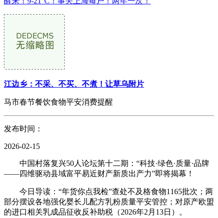
醒来！9-21°C！事关上海每户！两年一次！
江边乡：不采、不买、不煮！让草乌附片
马市春节餐饮食物平安消费提醒
发布时间：
2026-02-15
中国村落复兴50人论坛第十二期：“科技·绿色·质量·品牌
——四维驱动县域富平易近财产新质出产力”即将揭幕！
今日导读：“年货你点我检”查处不及格食物1165批次；两
部分摆设各地强化婴长儿配方乳粉质量平安管控；对原产欧盟
的进口相关乳成品征收反补助税（2026年2月13日）。