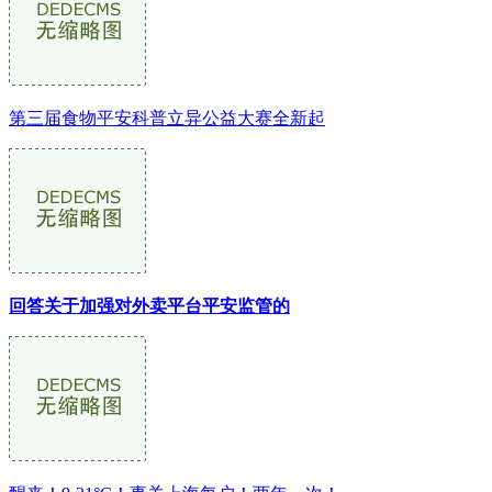
第三届食物平安科普立异公益大赛全新起
回答关于加强对外卖平台平安监管的