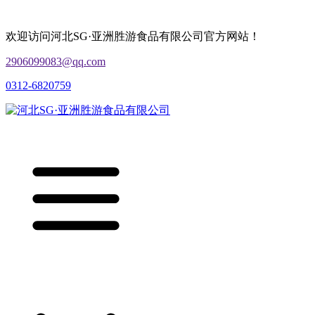
欢迎访问河北SG·亚洲胜游食品有限公司官方网站！
2906099083@qq.com
0312-6820759