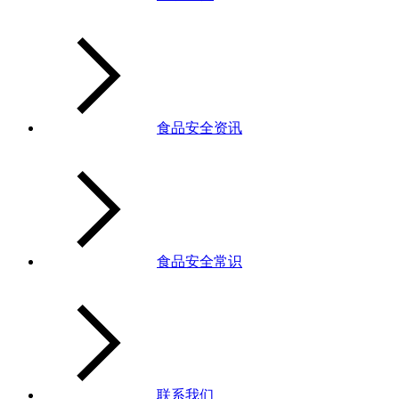
食品安全资讯
食品安全常识
联系我们