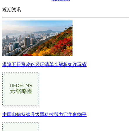
近期资讯
港澳五日逛攻略必玩清单全解析如许玩省
中国电信持续升级黑科技帮力守住食物平