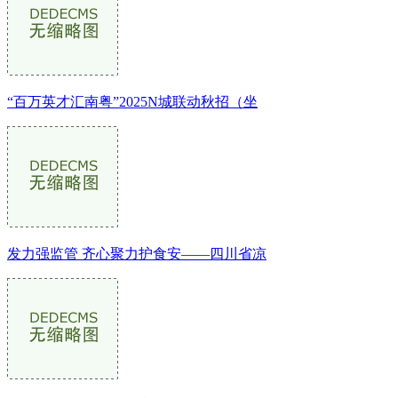
“百万英才汇南粤”2025N城联动秋招（坐
发力强监管 齐心聚力护食安——四川省凉