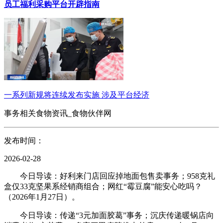
员工福利采购平台开辟指南
一系列新规将连续发布实施 涉及平台经济
事务相关食物资讯_食物伙伴网
发布时间：
2026-02-28
今日导读：好利来门店回应掉地面包售卖事务；958克礼
盒仅33克坚果系经销商组合；网红“霉豆腐”能安心吃吗？
（2026年1月27日）。
今日导读：传递“3元加面胶葛”事务；沉庆传递暖锅店向