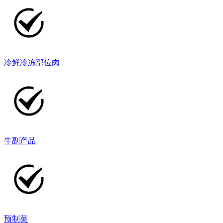
冷鲜冷冻部位肉
牛副产品
预制菜