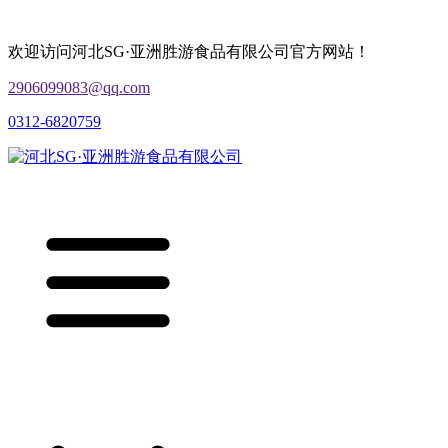
欢迎访问河北SG·亚洲胜游食品有限公司官方网站！
2906099083@qq.com
0312-6820759