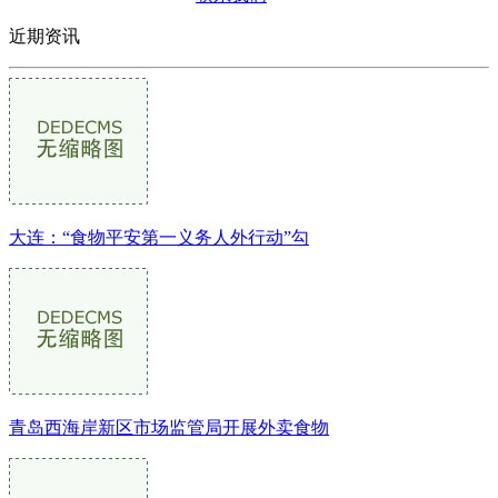
近期资讯
大连：“食物平安第一义务人外行动”勾
青岛西海岸新区市场监管局开展外卖食物