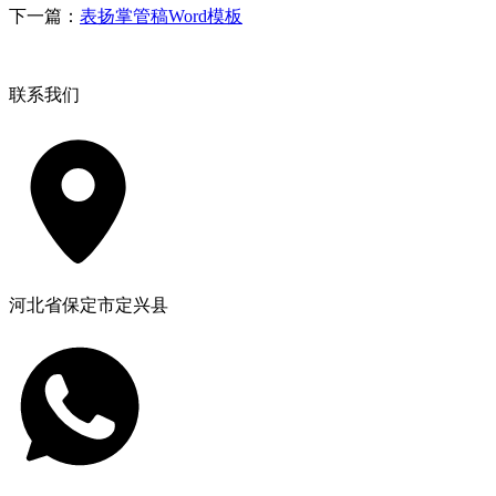
下一篇：
表扬掌管稿Word模板
联系我们
河北省保定市定兴县