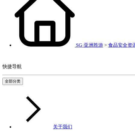
SG·亚洲胜游
>
食品安全资
快捷导航
全部分类
关于我们