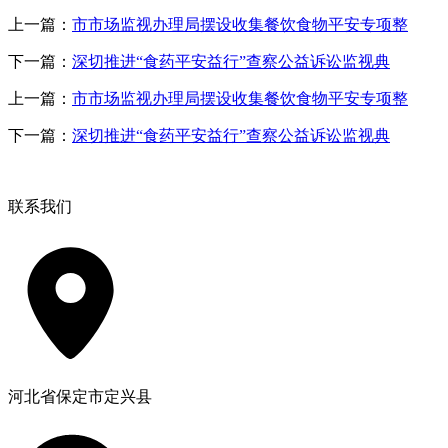
上一篇：
市市场监视办理局摆设收集餐饮食物平安专项整
下一篇：
深切推进“食药平安益行”查察公益诉讼监视典
上一篇：
市市场监视办理局摆设收集餐饮食物平安专项整
下一篇：
深切推进“食药平安益行”查察公益诉讼监视典
联系我们
河北省保定市定兴县