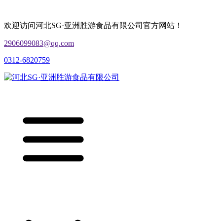
欢迎访问河北SG·亚洲胜游食品有限公司官方网站！
2906099083@qq.com
0312-6820759