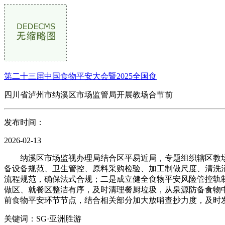
第二十三届中国食物平安大会暨2025全国食
四川省泸州市纳溪区市场监管局开展教场合节前
发布时间：
2026-02-13
纳溪区市场监视办理局结合区平易近局，专题组织辖区教场
备设备规范、卫生管控、原料采购检验、加工制做尺度、清洗
流程规范，确保法式合规；二是成立健全食物平安风险管控轨
做区、就餐区整洁有序，及时清理餐厨垃圾，从泉源防备食物
前食物平安环节节点，结合相关部分加大放哨查抄力度，及时
关键词：SG·亚洲胜游