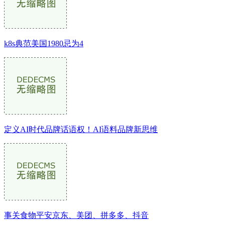
k8s典范美国1980忌为4
定义AI时代品牌话语权！AI语料品牌新思维
事关食物平安京东、美团、拼多多、抖音