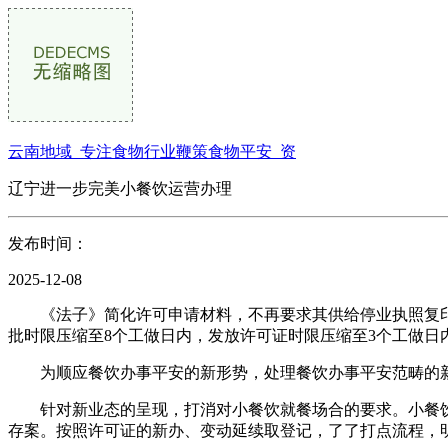
云南地域_专注食物行业鞭策食物平安_资
辽宁进一步完美小餐饮运营办理
发布时间：
2025-12-08
《法子》简化许可申请材料，不再要求其供给停业执照复印
批时限压缩至8个工做日内，发放许可证时限压缩至3个工做日
为顺应餐饮办事平安的新形势，处理餐饮办事平安范畴的新
针对新业态的呈现，打消对小餐饮就餐场合的要求。小餐饮
存案。按照许可证的新办、变动延续取登记，了了打点流程，