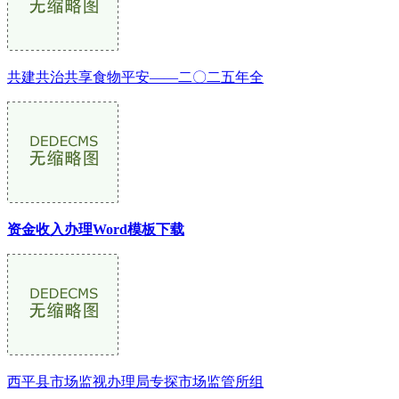
共建共治共享食物平安——二〇二五年全
资金收入办理Word模板下载
西平县市场监视办理局专探市场监管所组