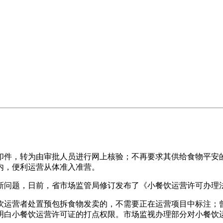
件，转为由审批人员进行网上核验；不再要求其供给食物平安的
内，便利运营从体准入准营。
问题，日前，省市场监管局修订发布了《小餐饮运营许可办理法
运营者处置预包拆食物发卖的，不需要正在运营项目中标注；曾
明白小餐饮运营许可证的打点权限。市场监视办理部分对小餐饮运