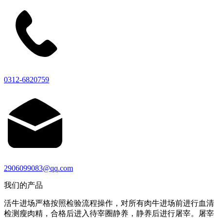
0312-6820759
2906099083@qq.com
我们的产品
活牛进场严格按照检验流程操作，对所有肉牛进场前进行血清
检测瘦肉精，合格后进入待宰圈静养，静养后进行屠宰。屠宰