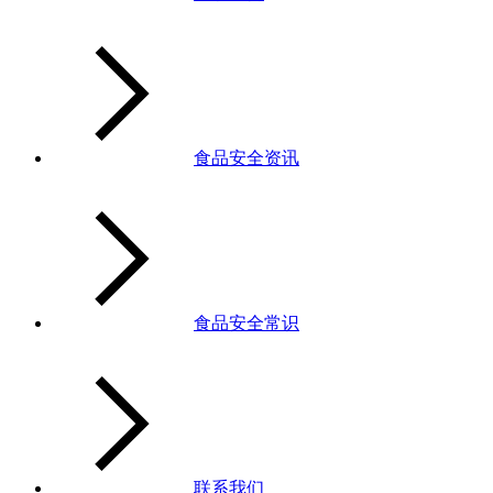
食品安全资讯
食品安全常识
联系我们