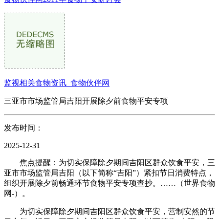
监视相关食物资讯_食物伙伴网
三亚市市场监管局吉阳开展除夕前食物平安专项
发布时间：
2025-12-31
焦点提醒：为切实保障除夕期间吉阳区群众饮食平安，三
亚市市场监管局吉阳（以下简称“吉阳”）紧扣节日消费特点，
组织开展除夕前畅通环节食物平安专项查抄。……（世界食物
网-）。
为切实保障除夕期间吉阳区群众饮食平安，营制安然的节