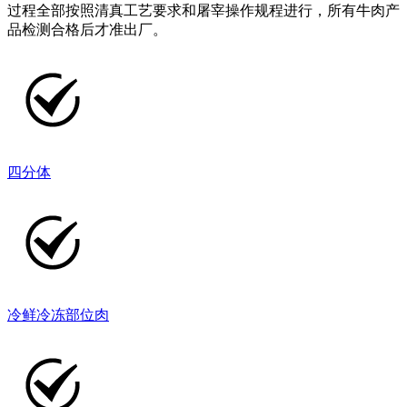
过程全部按照清真工艺要求和屠宰操作规程进行，所有牛肉产
品检测合格后才准出厂。
四分体
冷鲜冷冻部位肉