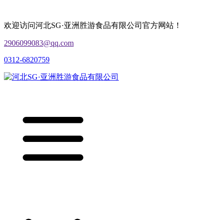
欢迎访问河北SG·亚洲胜游食品有限公司官方网站！
2906099083@qq.com
0312-6820759