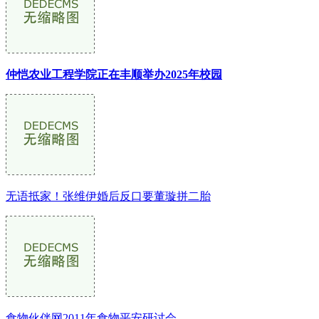
仲恺农业工程学院正在丰顺举办2025年校园
无语抵家！张维伊婚后反口要董璇拼二胎
食物伙伴网2011年食物平安研讨会